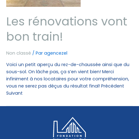
Les rénovations vont
bon train!
Non classé
/ Par
agencezel
Voici un petit aperçu du rez-de-chaussée ainsi que du
sous-sol. On lâche pas, ça s’en vient bien! Merci
infiniment à nos locataires pour votre compréhension,
vous ne serez pas déçus du résultat final! Précédent
Suivant